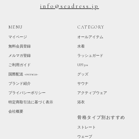
info@seadress.jp
MENU
CATEGORY
マイページ
オールアイテム
無料会員登録
水着
メルマガ登録
ラッシュガード
ご利用ガイド
UPF50+
国際配送 -overseas-
グッズ
ブランド紹介
サウナ
プライバシーポリシー
アクティブウェア
特定商取引法に基づく表示
浴衣
会社概要
骨格タイプ別おすすめ
ストレート
ウェーブ