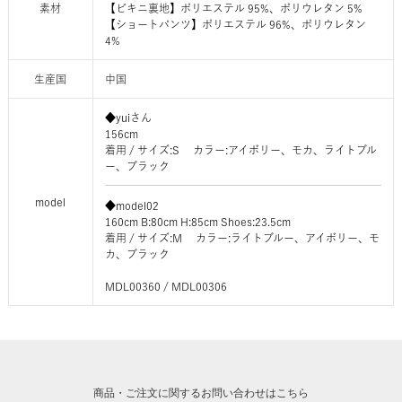
素材
【ビキニ裏地】ポリエステル 95%、ポリウレタン 5%
【ショートパンツ】ポリエステル 96%、ポリウレタン
4%
生産国
中国
◆yuiさん
156cm
着用 / サイズ:S カラー:アイボリー、モカ、ライトブル
ー、ブラック
model
◆model02
160cm B:80cm H:85cm Shoes:23.5cm
着用 / サイズ:M カラー:ライトブルー、アイボリー、モ
カ、ブラック
MDL00360 / MDL00306
商品・ご注文に関するお問い合わせはこちら