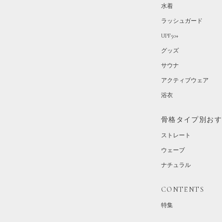
水着
ラッシュガード
UPF50+
グッズ
サウナ
アクティブウェア
浴衣
骨格タイプ別お
ストレート
ウェーブ
ナチュラル
CONTENTS
特集