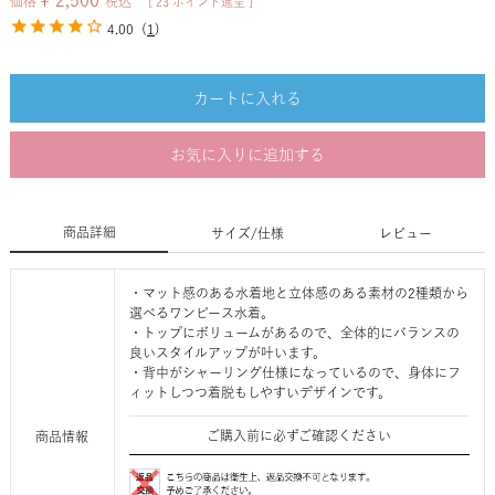
¥
2,500
価格
税込
[
23
ポイント進呈 ]
4.00
(
1
)
カートに入れる
お気に入りに追加する
商品詳細
サイズ/仕様
レビュー
・マット感のある水着地と立体感のある素材の2種類から
選べるワンピース水着。
・トップにボリュームがあるので、全体的にバランスの
良いスタイルアップが叶います。
・背中がシャーリング仕様になっているので、身体にフ
ィットしつつ着脱もしやすいデザインです。
ご購入前に必ずご確認ください
商品情報