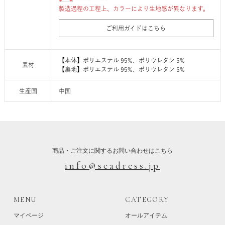
製造過程の工程上、カラーにより生地感が異なります。
ご利用ガイドはこちら
【本体】ポリエステル 95%、ポリウレタン 5%
素材
【裏地】ポリエステル 95%、ポリウレタン 5%
生産国
中国
商品・ご注文に関するお問い合わせはこちら
info@seadress.jp
MENU
CATEGORY
マイページ
オールアイテム