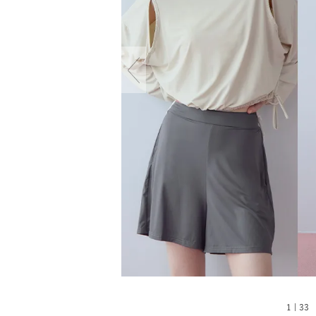
1 | 33