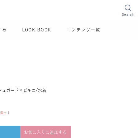
Search
すめ
LOOK BOOK
コンテンツ一覧
シュガード×ビキニ/水着
進呈 ]
お気に入りに追加する