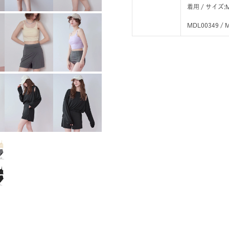
着用 / サイ
MDL00349 / 