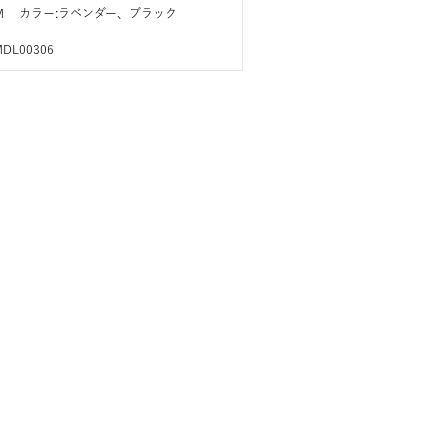
ズ:M カラー:ラベンダー、ブラック
MDL00306