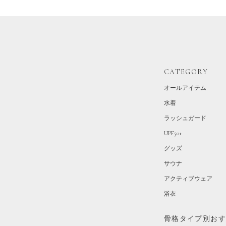
CATEGORY
オールアイテム
水着
ラッシュガード
UPF50+
グッズ
サウナ
アクティブウェア
浴衣
骨格タイプ別お