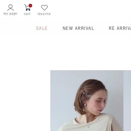
0
my page
cart
favorite
SALE
NEW ARRIVAL
RE ARRIV