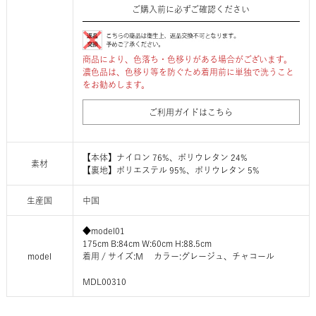
ご購入前に必ずご確認ください
商品により、色落ち・色移りがある場合がございます。
濃色品は、色移り等を防ぐため着用前に単独で洗うこと
をお勧めします。
ご利用ガイドはこちら
【本体】ナイロン 76%、ポリウレタン 24%
素材
【裏地】ポリエステル 95%、ポリウレタン 5%
生産国
中国
◆model01
175cm B:84cm W:60cm H:88.5cm
model
着用 / サイズ:M カラー:グレージュ、チャコール
MDL00310