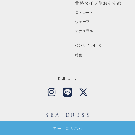
骨格タイプ別おすすめ
ストレート
ウェーブ
ナチュラル
CONTENTS
特集
Follow us
Copyright © SEA DRESS All Rights Reserved.
カートに入れる