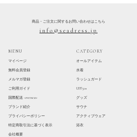
商品・ご注文に関するお問い合わせはこちら
info@seadress.jp
MENU
CATEGORY
マイページ
オールアイテム
無料会員登録
水着
メルマガ登録
ラッシュガード
ご利用ガイド
UPF50+
国際配送 -overseas-
グッズ
ブランド紹介
サウナ
プライバシーポリシー
アクティブウェア
特定商取引法に基づく表示
浴衣
会社概要