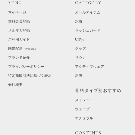
MENU
CATEGORY
マイページ
オールアイテム
無料会員登録
水着
メルマガ登録
ラッシュガード
ご利用ガイド
UPF50+
国際配送 -overseas-
グッズ
ブランド紹介
サウナ
プライバシーポリシー
アクティブウェア
特定商取引法に基づく表示
浴衣
会社概要
骨格タイプ別おすすめ
ストレート
ウェーブ
ナチュラル
CONTENTS