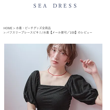
HOME
水着・ビーチグッズ全商品
パフスリーブレースビキニ/水着【メール便可／100】のレビュー