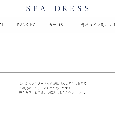
AL
RANKING
カテゴリー
骨格タイプ別おす
とにかくホルターネックが細見えしてくれるので

この夏のインナーとしてもありです！

違うカラーも色違いで購入しようか迷い中です♪