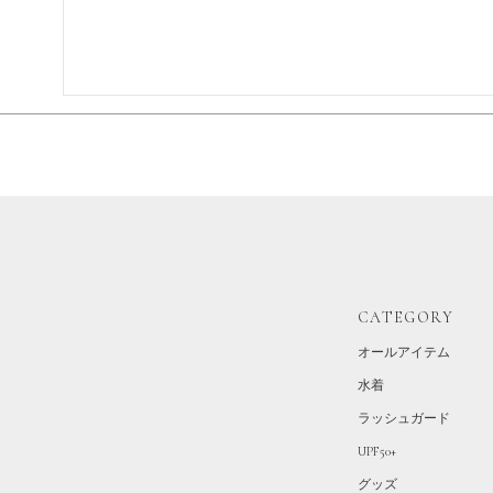
CATEGORY
オールアイテム
水着
ラッシュガード
UPF50+
グッズ