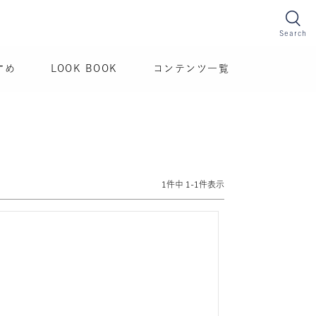
Search
すめ
LOOK BOOK
コンテンツ一覧
1
件中
1
-
1
件表示