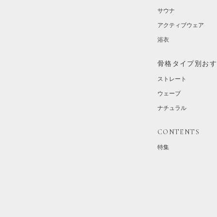
サウナ
アクティブウェア
浴衣
骨格タイプ別お
ストレート
ウェーブ
ナチュラル
CONTENTS
特集