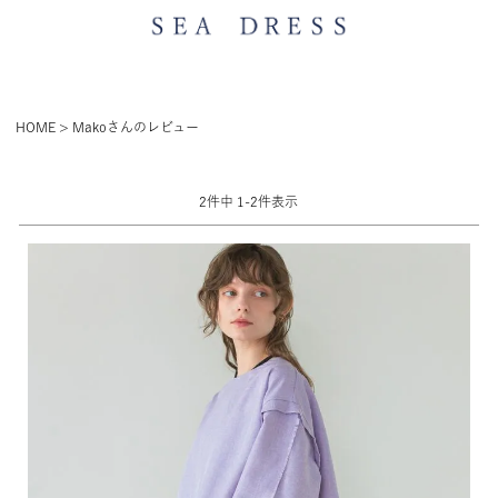
HOME
Makoさんのレビュー
2
件中
1
-
2
件表示