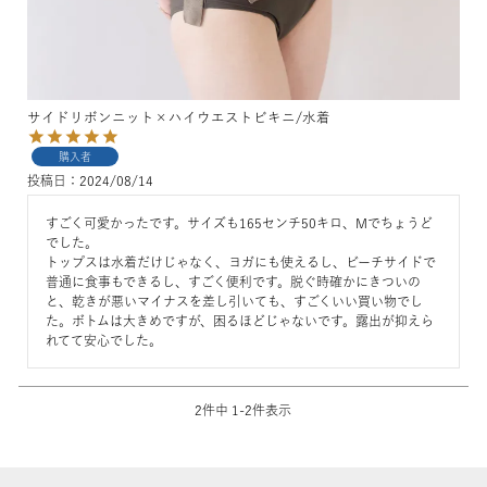
サイドリボンニット×ハイウエストビキニ/水着
購入者
投稿日
2024/08/14
すごく可愛かったです。サイズも165センチ50キロ、Mでちょうど
でした。

トップスは水着だけじゃなく、ヨガにも使えるし、ビーチサイドで
普通に食事もできるし、すごく便利です。脱ぐ時確かにきついの
と、乾きが悪いマイナスを差し引いても、すごくいい買い物でし
た。ボトムは大きめですが、困るほどじゃないです。露出が抑えら
れてて安心でした。
2
件中
1
-
2
件表示