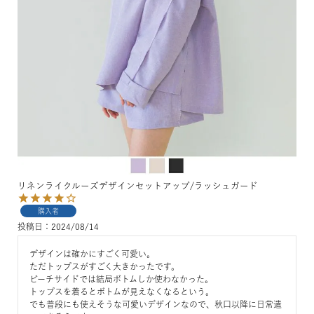
リネンライクルーズデザインセットアップ/ラッシュガード
購入者
投稿日
2024/08/14
デザインは確かにすごく可愛い。

ただトップスがすごく大きかったです。

ビーチサイドでは結局ボトムしか使わなかった。

トップスを着るとボトムが見えなくなるという。

でも普段にも使えそうな可愛いデザインなので、秋口以降に日常遣