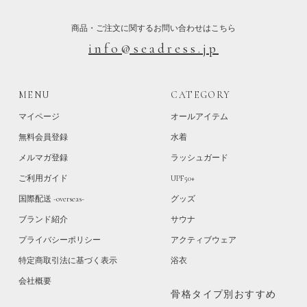
商品・ご注文に関するお問い合わせはこちら
info@seadress.jp
MENU
CATEGORY
マイページ
オールアイテム
無料会員登録
水着
メルマガ登録
ラッシュガード
ご利用ガイド
UPF50+
国際配送 -overseas-
グッズ
ブランド紹介
サウナ
プライバシーポリシー
アクティブウェア
特定商取引法に基づく表示
浴衣
会社概要
骨格タイプ別おすすめ