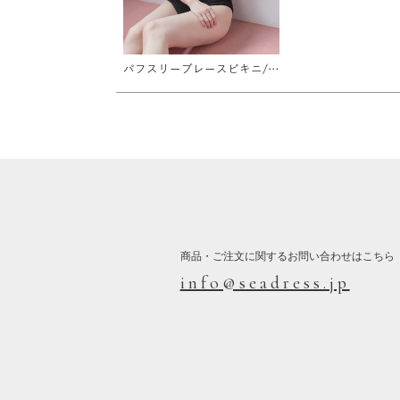
パフスリーブレースビキニ/水着【メール便可／100】
商品・ご注文に関するお問い合わせはこちら
info@seadress.jp