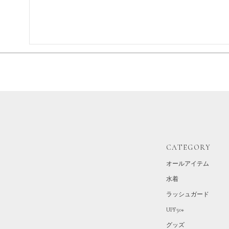
CATEGORY
オールアイテム
水着
ラッシュガード
UPF50+
グッズ