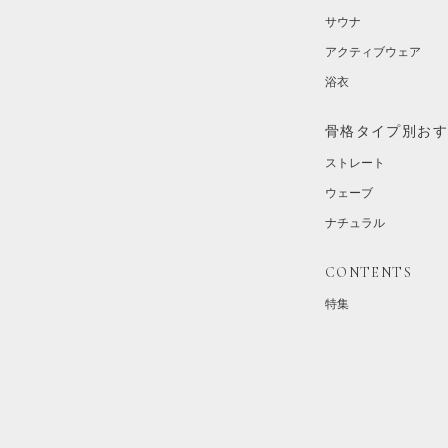
サウナ
アクティブウェア
浴衣
骨格タイプ別お
ストレート
ウェーブ
ナチュラル
CONTENTS
特集