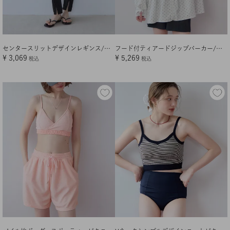
センタースリットデザインレギンス/ラッシュガード【メール便可／100】
フード付ティアードジップパーカー/ラッシュガード【メール便可／100】
¥
3,069
¥
5,269
税込
税込