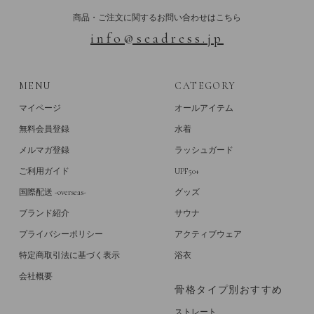
商品・ご注文に関するお問い合わせはこちら
info@seadress.jp
MENU
CATEGORY
マイページ
オールアイテム
無料会員登録
水着
メルマガ登録
ラッシュガード
ご利用ガイド
UPF50+
国際配送 -overseas-
グッズ
ブランド紹介
サウナ
プライバシーポリシー
アクティブウェア
特定商取引法に基づく表示
浴衣
会社概要
骨格タイプ別おすすめ
ストレート